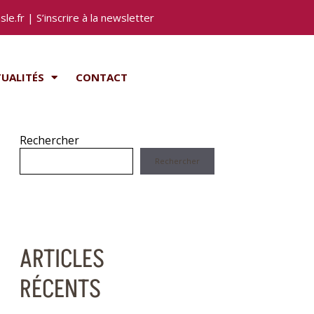
le.fr
|
S’inscrire à la newsletter
UALITÉS
CONTACT
Rechercher
Rechercher
ARTICLES
RÉCENTS