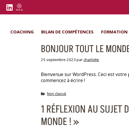
COACHING
BILAN DE COMPÉTENCES
FORMATION
BONJOUR TOUT LE MONDE
25 septembre 2023
par
charlotte
Bienvenue sur WordPress. Ceci est votre p
commencez à écrire !
Non classé
1 RÉFLEXION AU SUJET 
MONDE ! »